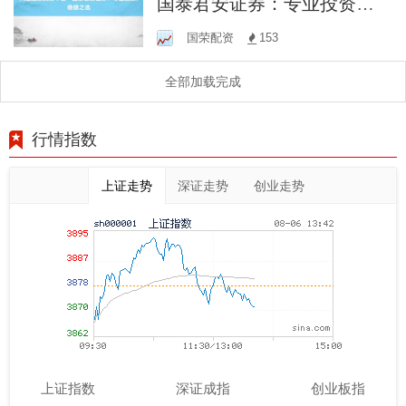
国泰君安证券：专业投资，
稳健之选
国荣配资
153
全部加载完成
行情指数
上证走势
深证走势
创业走势
上证指数
深证成指
创业板指