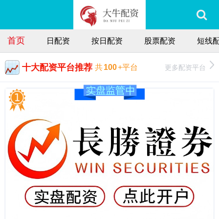
首页
日配资
按日配资
股票配资
短线
十大配资平台推荐
更多配资平台
共
100
+平台