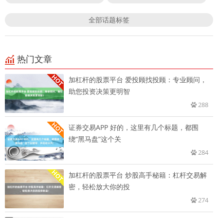
全部话题标签
热门文章
加杠杆的股票平台 爱投顾找投顾：专业顾问，
助您投资决策更明智
288
证券交易APP 好的，这里有几个标题，都围
绕“黑马盘”这个关
284
加杠杆的股票平台 炒股高手秘籍：杠杆交易解
密，轻松放大你的投
274