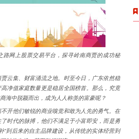
累之路网上股票交易平台，探寻岭南商贾的成功秘
商贾云集、财富涌流之地。时至今日，广东依然稳
产高净值家庭数量更是稳居全国榜首。那么，究竟
商海中脱颖而出，成为人人称羡的富豪呢？
离不开他们敏锐的商业嗅觉和敢为人先的勇气。在
住了时代的脉搏，他们不满足于小富即安，而是勇
补”到后来的自主品牌建设，从传统的实体经营到