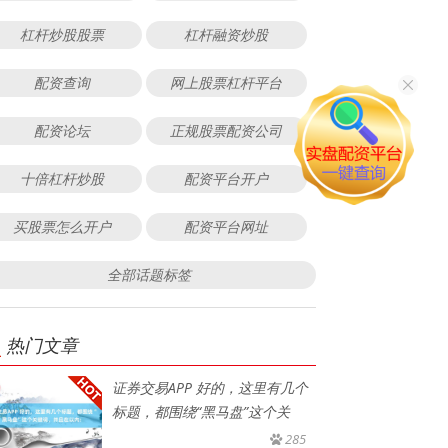
杠杆炒股股票
杠杆融资炒股
配资查询
网上股票杠杆平台
配资论坛
正规股票配资公司
十倍杠杆炒股
配资平台开户
买股票怎么开户
配资平台网址
全部话题标签
热门文章
证券交易APP 好的，这里有几个
标题，都围绕“黑马盘”这个关
285