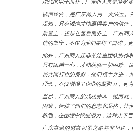
现代的电子商务，广东商人总是能够紧
诚信经营，是广东商人另一大法宝。在
深知，只有诚信才能赢得客户的信任
质量上，还是在售后服务上，广东商
信的坚守，不仅为他们赢得了口碑，更
此外，广东商人还非常注重团队协作
只有团结一心，才能战胜一切困难。
员共同打拼的身影，他们携手并进，
理念，不仅增强了企业的凝聚力，更为
当然，广东商人的成功并非一蹴而就
困难，锤炼了他们的意志和品格，让
机遇，在困境中挖掘潜力，这种永不言
广东富豪的财富积累之路并非坦途，