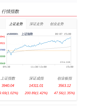
行情指数
上证走势
深证走势
创业走势
上证指数
深证成指
创业板指
3940.04
14311.01
3563.12
9.69
(1.02%)
200.89
(1.42%)
47.56
(1.35%)