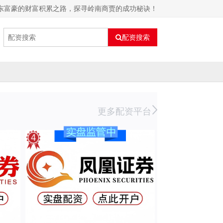
东富豪的财富积累之路，探寻岭南商贾的成功秘诀！
配资搜索
更多配资平台