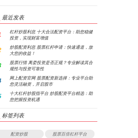
最近发表
杠杆炒股利息 十大合法配资平台：助您稳健
1
投资，实现财富增值
炒股配资利息 股票杠杆申请：快速通道，放
2
大您的收益！
股票行情 离娄投资是否正规？专业解读其合
3
规性与投资可靠性
网上配资官网 股票配资新选择：专业平台助
4
您灵活融资，开启股市
十大杠杆炒股指平台 炒股配资平台精选：助
5
您把握投资机遇
标签列表
配资炒股
股票百倍杠杆平台