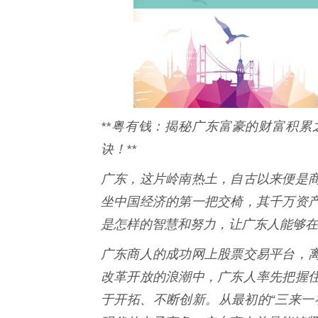
**粤有钱：揭秘广东富豪的财富积
诀！**
广东，这片岭南热土，自古以来便是
坐中国经济的第一把交椅，其千万资
是怎样的智慧和努力，让广东人能够在
广东商人的成功网上股票交易平台，
改革开放的浪潮中，广东人率先把握
于开拓、不断创新。从最初的“三来一