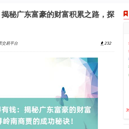
：揭秘广东富豪的财富积累之路，探
票交易平台
232
3