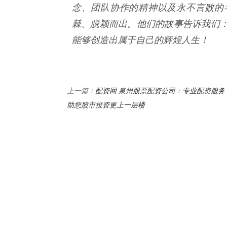
念、团队协作的精神以及永不言败的
棘、脱颖而出。他们的故事告诉我们
能够创造出属于自己的辉煌人生！
配资网 泉州股票配资公司：专业配资服务
上一篇：
助您股市投资更上一层楼