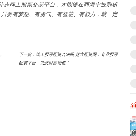
斗志网上股票交易平台，才能够在商海中披荆斩
：只要有梦想、有勇气、有智慧、有毅力，就一定
，
线上股票配资合法吗 越大配资网：专业股票
下一篇：
配资平台，助您财富增值！