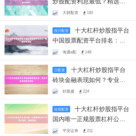
炒股配资利息最低？精选平
台助您盈利！
大财配资
192
十大杠杆炒股指平台
按日配资
中国股票配资平台排名：精
选榜单揭秘
海通e配
148
十大杠杆炒股指平台
日配资
砖块金融表现如何？专业评
析其优势与风险
好股盛
224
十大杠杆炒股指平台
短线配资
国内唯一正规股票杠杆公
司：安心投资，稳健增益！
平安证券
211