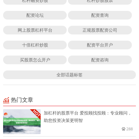
杠杆融资炒股
杠杆炒股股票
配资论坛
配资查询
网上股票杠杆平台
正规股票配资公司
十倍杠杆炒股
配资平台开户
买股票怎么开户
配资咨询
全部话题标签
热门文章
加杠杆的股票平台 爱投顾找投顾：专业顾问，
助您投资决策更明智
288