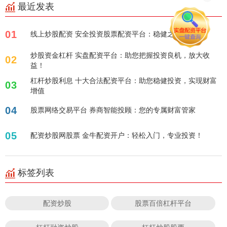
最近发表
01
线上炒股配资 安全投资股票配资平台：稳健之选
炒股资金杠杆 实盘配资平台：助您把握投资良机，放大收
02
益！
杠杆炒股利息 十大合法配资平台：助您稳健投资，实现财富
03
增值
04
股票网络交易平台 券商智能投顾：您的专属财富管家
05
配资炒股网股票 金牛配资开户：轻松入门，专业投资！
标签列表
配资炒股
股票百倍杠杆平台