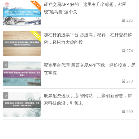
证券交易APP 好的，这里有几个标题，都围
绕“黑马盘”这个关
285
加杠杆的股票平台 炒股高手秘籍：杠杆交易解
密，轻松放大你的投
274
4
配资平台代理 股票交易APP下载：轻松投资，尽
在掌握！
270
5
股票配资选股 汇新智网站：汇聚创新智慧，探
索科技前沿，引领未
269