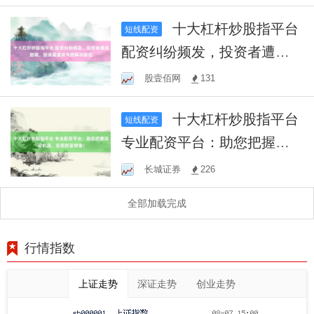
十大杠杆炒股指平台
短线配资
配资纠纷频发，投资者遭遇
困境，投诉渠道成关键解决
股壹佰网
131
路径
十大杠杆炒股指平台
短线配资
专业配资平台：助您把握投
资机遇，实现财富增值！
长城证券
226
全部加载完成
行情指数
上证走势
深证走势
创业走势