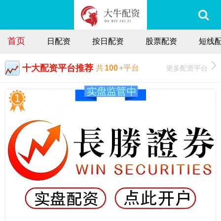
首页
日配资
按日配资
股票配资
短线
十大配资平台推荐
更多配资平台
共
100
+平台