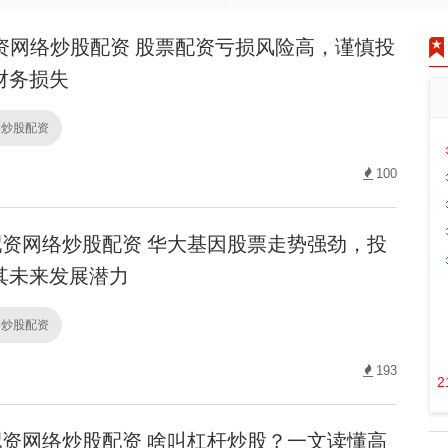
资网络炒股配资 股票配资亏损风险高，谨慎投
财务损失
络炒股配资
100
资网络炒股配资 华大基因股票走势强劲，投
其未来发展潜力
络炒股配资
193
2
资网络炒股配资 啥叫杠杆炒股？一文读懂高