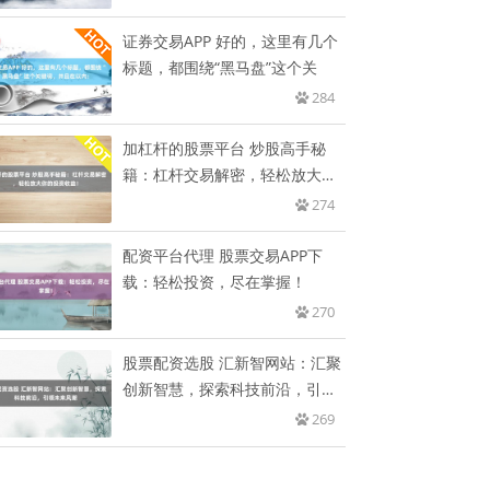
证券交易APP 好的，这里有几个
标题，都围绕“黑马盘”这个关
284
加杠杆的股票平台 炒股高手秘
籍：杠杆交易解密，轻松放大你
的投
274
配资平台代理 股票交易APP下
载：轻松投资，尽在掌握！
270
股票配资选股 汇新智网站：汇聚
创新智慧，探索科技前沿，引领
未
269