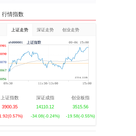
行情指数
上证走势
深证走势
创业走势
上证指数
深证成指
创业板指
3900.35
14110.12
3515.56
1.92
(0.57%)
-34.08
(-0.24%)
-19.58
(-0.55%)