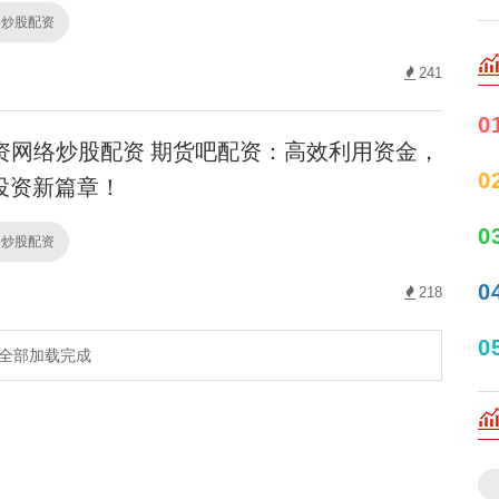
络炒股配资
241
0
资网络炒股配资 期货吧配资：高效利用资金，
0
投资新篇章！
0
络炒股配资
0
218
0
全部加载完成