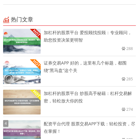
热门文章
加杠杆的股票平台 爱投顾找投顾：专业顾问，
助您投资决策更明智
288
证券交易APP 好的，这里有几个标题，都围
绕“黑马盘”这个关
285
加杠杆的股票平台 炒股高手秘籍：杠杆交易解
密，轻松放大你的投
274
4
配资平台代理 股票交易APP下载：轻松投资，尽
在掌握！