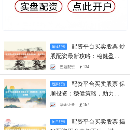
配资平台买卖股票 炒
短线配资
股配资最新攻略：稳健盈利
指南
巴题配资
134
配资平台买卖股票 保
股票配资
顺投资：稳健策略，助力财
富增值
华金证券
157
配资平台买卖股票 揭
按日配资