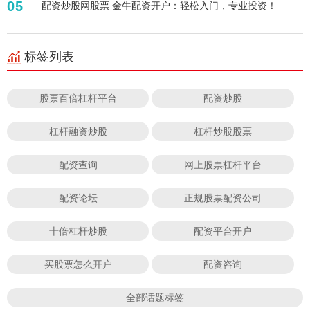
05
配资炒股网股票 金牛配资开户：轻松入门，专业投资！
标签列表
股票百倍杠杆平台
配资炒股
杠杆融资炒股
杠杆炒股股票
配资查询
网上股票杠杆平台
配资论坛
正规股票配资公司
十倍杠杆炒股
配资平台开户
买股票怎么开户
配资咨询
全部话题标签