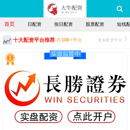
首页
日配资
按日配资
股票配资
短线
十大配资平台推荐
更多配资平台
共
100
+平台