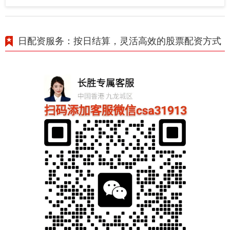
日配资服务：按日结算，灵活高效的股票配资方式