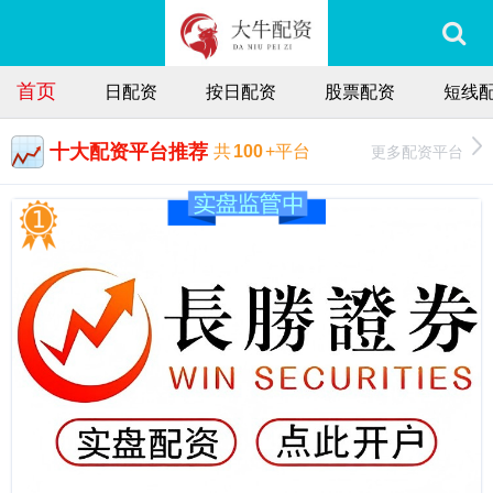
首页
日配资
按日配资
股票配资
短线
十大配资平台推荐
更多配资平台
共
100
+平台