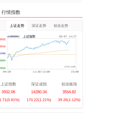
行情指数
上证走势
深证走势
创业走势
上证指数
深证成指
创业板指
3932.06
14280.34
3554.82
1.71
(0.81%)
170.22
(1.21%)
39.26
(1.12%)