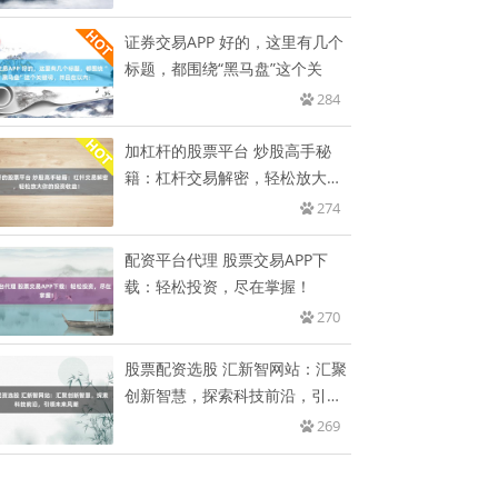
证券交易APP 好的，这里有几个
标题，都围绕“黑马盘”这个关
284
加杠杆的股票平台 炒股高手秘
籍：杠杆交易解密，轻松放大你
的投
274
配资平台代理 股票交易APP下
载：轻松投资，尽在掌握！
270
股票配资选股 汇新智网站：汇聚
创新智慧，探索科技前沿，引领
未
269