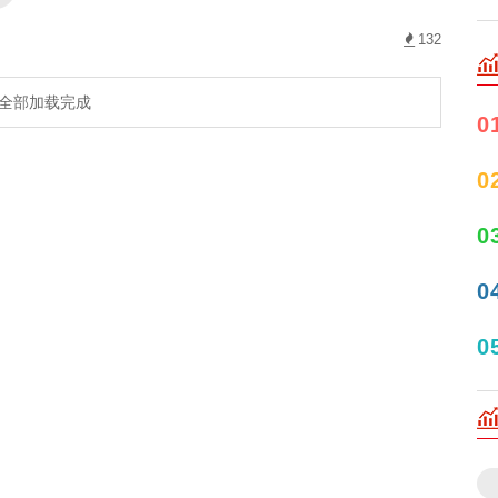
132
全部加载完成
0
0
0
0
0