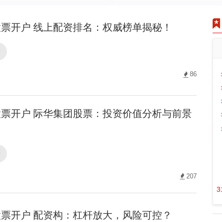
票开户 线上配资排名：权威榜单揭秘！
户
86
票开户 际华集团股票：投资价值分析与前景
户
207
3
票开户 配资构：杠杆放大，风险可控？