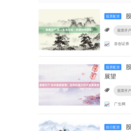
股
股票配资
股票开
首创证券
股
股票配资
展望
股票开
广生网
股
按日配资