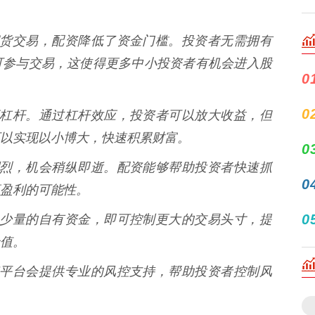
股指期货交易，配资降低了资金门槛。投资者无需拥有
可参与交易，这使得更多中小投资者有机会进入股
0
0
就是高杠杆。通过杠杆效应，投资者可以放大收益，但
以实现以小博大，快速积累财富。
0
波动剧烈，机会稍纵即逝。配资能够帮助投资者快速抓
0
盈利的可能性。
0
需投入少量的自有资金，即可控制更大的交易头寸，提
值。
的配资平台会提供专业的风控支持，帮助投资者控制风