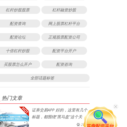
杠杆炒股股票
杠杆融资炒股
配资查询
网上股票杠杆平台
配资论坛
正规股票配资公司
十倍杠杆炒股
配资平台开户
买股票怎么开户
配资咨询
全部话题标签
热门文章
证券交易APP 好的，这里有几个
标题，都围绕“黑马盘”这个关
285