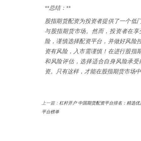
**总结：**
股指期货配资为投资者提供了一个低
与股指期货市场。然而，投资者在享
险，谨慎选择配资平台，并做好风险
资有风险，入市需谨慎！在进行股指
和风险评估，选择适合自身风险承受
资。只有这样，才能在股指期货市场中
杠杆开户 中国期货配资平台排名：精选优
上一篇：
平台榜单