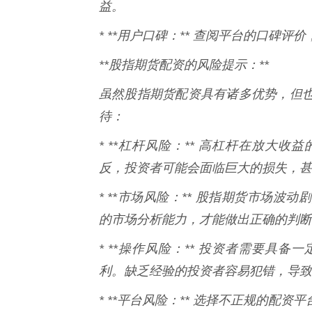
益。
* **用户口碑：** 查阅平台的口碑
**股指期货配资的风险提示：**
虽然股指期货配资具有诸多优势，但
待：
* **杠杆风险：** 高杠杆在放大
反，投资者可能会面临巨大的损失，甚
* **市场风险：** 股指期货市场
的市场分析能力，才能做出正确的判断
* **操作风险：** 投资者需要具
利。缺乏经验的投资者容易犯错，导致
* **平台风险：** 选择不正规的配