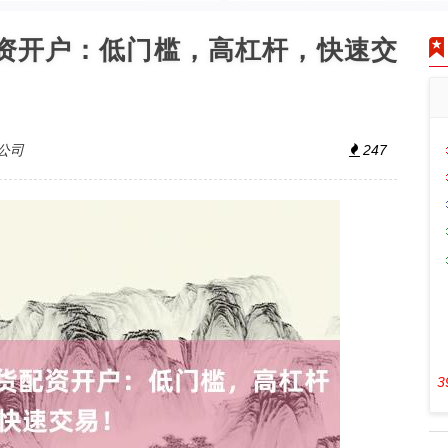
配资开户：低门槛，高杠杆，快速交
公司
247
3