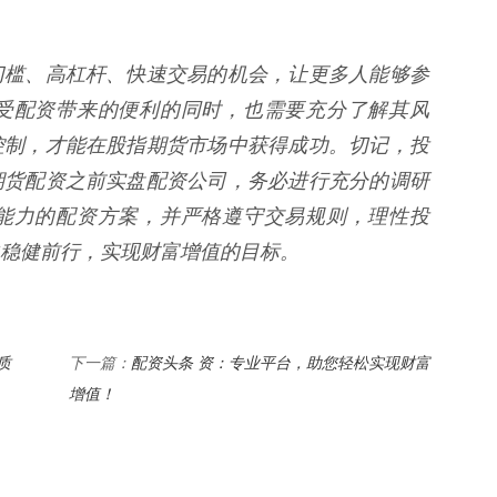
门槛、高杠杆、快速交易的机会，让更多人能够参
受配资带来的便利的同时，也需要充分了解其风
控制，才能在股指期货市场中获得成功。切记，投
期货配资之前实盘配资公司，务必进行充分的调研
能力的配资方案，并严格遵守交易规则，理性投
稳健前行，实现财富增值的目标。
质
配资头条 资：专业平台，助您轻松实现财富
下一篇：
增值！