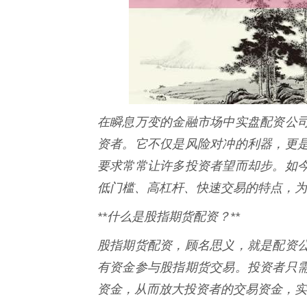
在瞬息万变的金融市场中实盘配资公
资者。它不仅是风险对冲的利器，更
要求常常让许多投资者望而却步。如
低门槛、高杠杆、快速交易的特点，为
**什么是股指期货配资？**
股指期货配资，顾名思义，就是配资
有资金参与股指期货交易。投资者只
资金，从而放大投资者的交易资金，实