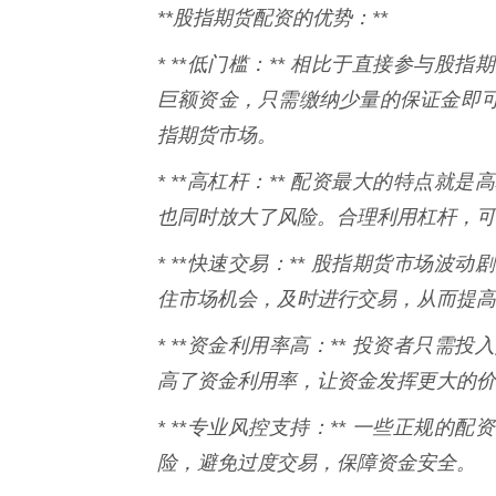
**股指期货配资的优势：**
* **低门槛：** 相比于直接参与
巨额资金，只需缴纳少量的保证金即
指期货市场。
* **高杠杆：** 配资最大的特点
也同时放大了风险。合理利用杠杆，可
* **快速交易：** 股指期货市场
住市场机会，及时进行交易，从而提高
* **资金利用率高：** 投资者只
高了资金利用率，让资金发挥更大的价
* **专业风控支持：** 一些正规
险，避免过度交易，保障资金安全。