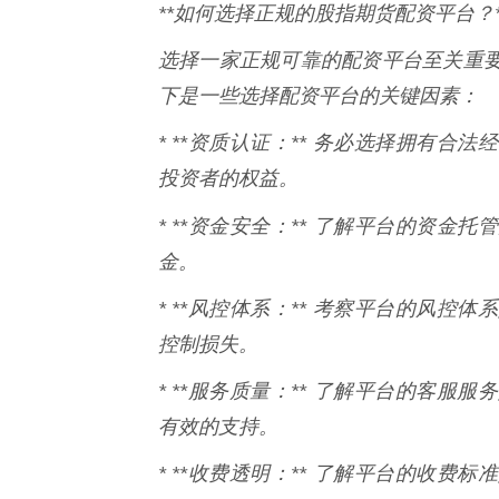
**如何选择正规的股指期货配资平台？*
选择一家正规可靠的配资平台至关重
下是一些选择配资平台的关键因素：
* **资质认证：** 务必选择拥有
投资者的权益。
* **资金安全：** 了解平台的资金
金。
* **风控体系：** 考察平台的风
控制损失。
* **服务质量：** 了解平台的客
有效的支持。
* **收费透明：** 了解平台的收