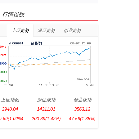
行情指数
上证走势
深证走势
创业走势
上证指数
深证成指
创业板指
3940.04
14311.01
3563.12
9.69
(1.02%)
200.89
(1.42%)
47.56
(1.35%)