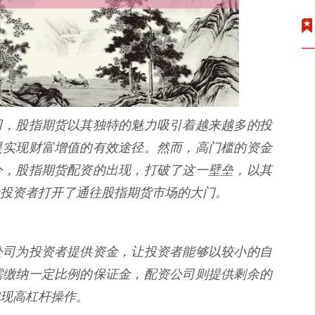
司，股指期货以其独特的魅力吸引着越来越多的投
是实现财富增值的有效途径。然而，高门槛的资金
今，股指期货配资的出现，打破了这一壁垒，以其
投资者打开了通往股指期货市场的大门。
公司为投资者提供资金，让投资者能够以较小的自
需缴纳一定比例的保证金，配资公司则提供剩余的
现高杠杆操作。