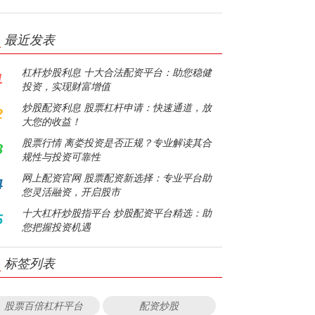
最近发表
杠杆炒股利息 十大合法配资平台：助您稳健
1
投资，实现财富增值
炒股配资利息 股票杠杆申请：快速通道，放
2
大您的收益！
股票行情 离娄投资是否正规？专业解读其合
3
规性与投资可靠性
网上配资官网 股票配资新选择：专业平台助
4
您灵活融资，开启股市
十大杠杆炒股指平台 炒股配资平台精选：助
5
您把握投资机遇
标签列表
股票百倍杠杆平台
配资炒股