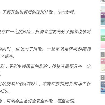
评价，了解其他投资者的使用体验，作为参考。
也存在一定的风险，投资者需要充分了解并谨慎对
收益的同时，也放大了风险。一旦市场走势与预期相
4
至爆仓。
波动剧烈，受到多种因素的影响，投资者需要具备一定
。
5
备一定的交易经验和技巧，才能在股指期货市场中获
损失。
资平台，可能会面临资金安全风险，甚至被骗。