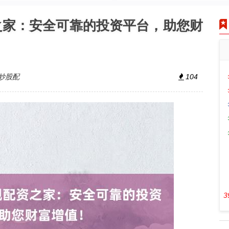
之家：安全可靠的投资平台，助您财
炒股配
104
3