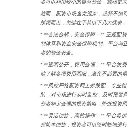
者可以利用较小的自有资金，撬动更大
然而，配资市场鱼龙混杂，选择不慎
脱颖而出，关键在于其以下几大优势：
* **合法合规，安全保障：** 正
制体系和资金安全保障机制。平台与
者的资金安全。
* **透明公开，费用合理：** 平
地了解各项费用明细，避免不必要的损
* **风控严格配资网上炒股配，专业
队，对市场进行实时监控，及时预警
资者制定合理的投资策略，降低投资风
* **灵活便捷，高效操作：** 平
程简单便捷，投资者可以随时随地进行