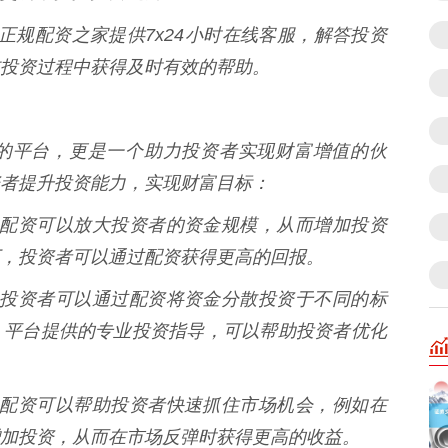
 正规配资之家提供7x24小时在线客服，解答投资
投资过程中获得及时有效的帮助。
的平台，更是一个助力投资者实现财富增值的伙
者提升投资能力，实现财富目标：
** 配资可以放大投资者的资金规模，从而增加投资
，投资者可以通过配资获得更高的回报。
** 投资者可以通过配资将资金分散投资于不同的标
，平台提供的专业投资指导，可以帮助投资者优化
** 配资可以帮助投资者快速抓住市场机会，例如在
加投资，从而在市场反弹时获得更高的收益。