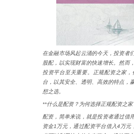
在金融市场风起云涌的今天，投资者
股配，以实现财富的快速增长。然而
投资平台至关重要。正规配资之家，
台，以其安全、透明、高效的特点，
想之选。
**什么是配资？为何选择正规配资之家？
配资，简单来说，就是投资者通过借
资金1万元，通过配资平台借入4万元