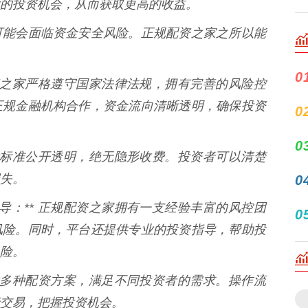
的投资机会，从而获取更高的收益。
可能会面临资金安全风险。正规配资之家之所以能
0
规配资之家严格遵守国家法律法规，拥有完善的风险控
正规金融机构合作，资金流向清晰透明，确保投资
0
0
台收费标准公开透明，绝无隐形收费。投资者可以清楚
失。
0
指导：** 正规配资之家拥有一支经验丰富的风控团
0
风险。同时，平台还提供专业的投资指导，帮助投
险。
台提供多种配资方案，满足不同投资者的需求。操作流
交易，把握投资机会。