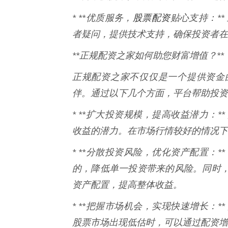
股票配资
* **优质服务，
贴心支持：**
者疑问，提供技术支持，确保投资者在
**正规配资之家如何助您财富增值？**
正规配资之家不仅仅是一个提供资金
伴。通过以下几个方面，平台帮助投资
* **扩大投资规模，提高收益潜力：
收益的潜力。在市场行情较好的情况下
* **分散投资风险，优化资产配置：
的，降低单一投资带来的风险。同时
资产配置，提高整体收益。
* **把握市场机会，实现快速增长：
股票市场出现低估时，可以通过配资增