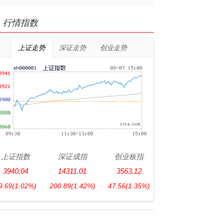
行情指数
上证走势
深证走势
创业走势
上证指数
深证成指
创业板指
3940.04
14311.01
3563.12
9.69
(1.02%)
200.89
(1.42%)
47.56
(1.35%)