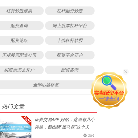
杠杆炒股股票
杠杆融资炒股
配资查询
网上股票杠杆平台
配资论坛
十倍杠杆炒股
正规股票配资公司
配资平台开户
买股票怎么开户
配资咨询
全部话题标签
热门文章
证券交易APP 好的，这里有几个
标题，都围绕“黑马盘”这个关
284