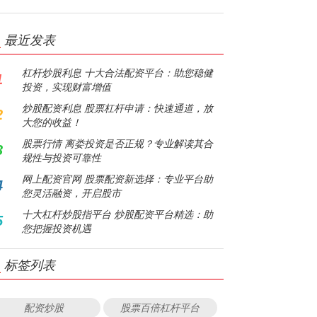
最近发表
杠杆炒股利息 十大合法配资平台：助您稳健
1
投资，实现财富增值
炒股配资利息 股票杠杆申请：快速通道，放
2
大您的收益！
股票行情 离娄投资是否正规？专业解读其合
3
规性与投资可靠性
网上配资官网 股票配资新选择：专业平台助
4
您灵活融资，开启股市
十大杠杆炒股指平台 炒股配资平台精选：助
5
您把握投资机遇
标签列表
配资炒股
股票百倍杠杆平台