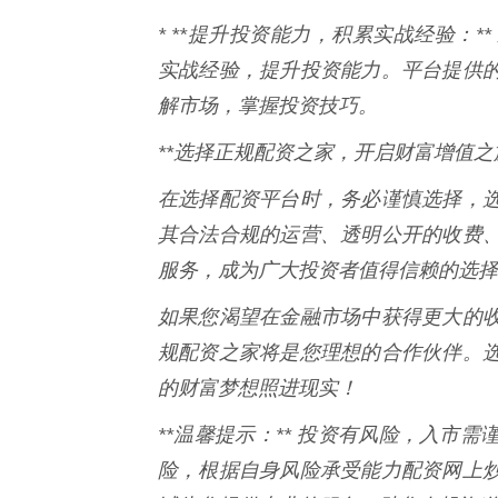
* **提升投资能力，积累实战经验：
实战经验，提升投资能力。平台提供
解市场，掌握投资技巧。
**选择正规配资之家，开启财富增值之旅
在选择配资平台时，务必谨慎选择，
其合法合规的运营、透明公开的收费
服务，成为广大投资者值得信赖的选择
如果您渴望在金融市场中获得更大的
规配资之家将是您理想的合作伙伴。
的财富梦想照进现实！
**温馨提示：** 投资有风险，入市
险，根据自身风险承受能力配资网上