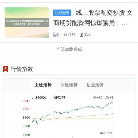
线上股票配资炒股 文
短线配资
商期货配资网惊爆骗局！投
资者务必警惕，谨防上当受
百股顺
186
骗！
全部加载完成
行情指数
上证走势
深证走势
创业走势