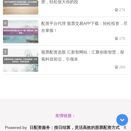
密，轻松放大你的投
274
4
配资平台代理 股票交易APP下载：轻松投资，尽
在掌握！
270
5
股票配资选股 汇新智网站：汇聚创新智慧，探
索科技前沿，引领未
269
友情链接：
日配资服务：按日结算，灵活高效的股票配资方式
R
Powered by