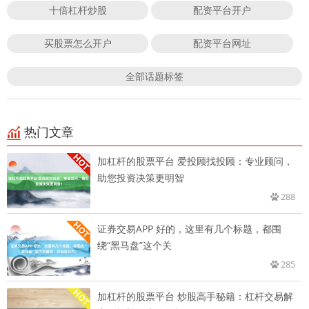
十倍杠杆炒股
配资平台开户
买股票怎么开户
配资平台网址
全部话题标签
热门文章
加杠杆的股票平台 爱投顾找投顾：专业顾问，
助您投资决策更明智
288
证券交易APP 好的，这里有几个标题，都围
绕“黑马盘”这个关
285
加杠杆的股票平台 炒股高手秘籍：杠杆交易解