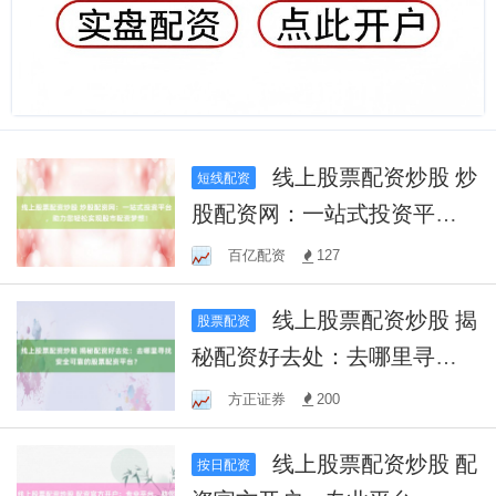
线上股票配资炒股 炒
短线配资
股配资网：一站式投资平
台，助力您轻松实现股市配
百亿配资
127
资梦想！
线上股票配资炒股 揭
股票配资
秘配资好去处：去哪里寻找
安全可靠的股票配资平台？
方正证券
200
线上股票配资炒股 配
按日配资