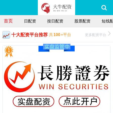
首页
日配资
按日配资
股票配资
短线
十大配资平台推荐
更多配资平台
共
100
+平台