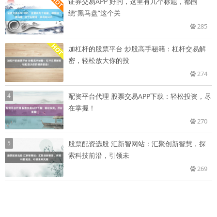
证券交易APP 好的，这里有几个标题，都围
绕“黑马盘”这个关
285
加杠杆的股票平台 炒股高手秘籍：杠杆交易解
密，轻松放大你的投
274
4
配资平台代理 股票交易APP下载：轻松投资，尽
在掌握！
270
5
股票配资选股 汇新智网站：汇聚创新智慧，探
索科技前沿，引领未
269