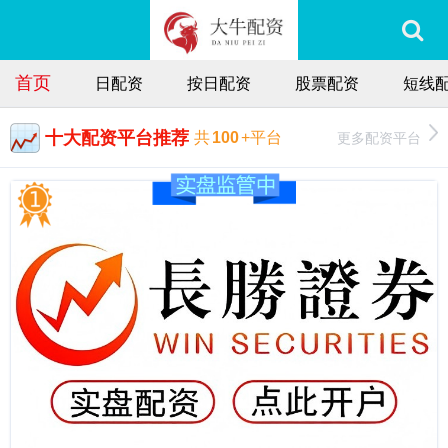
首页
日配资
按日配资
股票配资
短线
十大配资平台推荐
更多配资平台
共
100
+平台