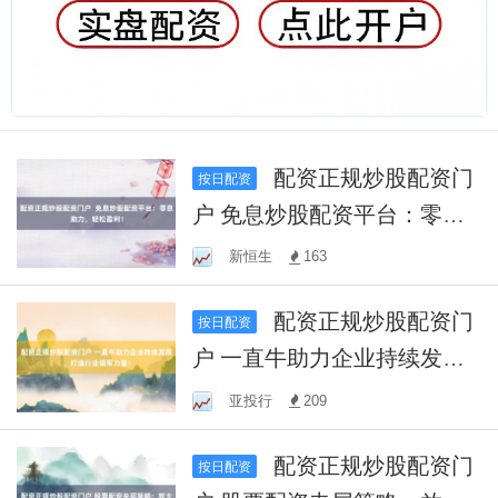
配资正规炒股配资门
按日配资
户 免息炒股配资平台：零息
助力，轻松盈利！
新恒生
163
配资正规炒股配资门
按日配资
户 一直牛助力企业持续发
展，打造行业领军力量！
亚投行
209
配资正规炒股配资门
按日配资