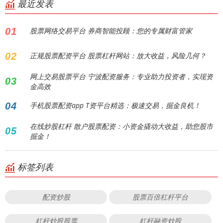
最近发表
01
股票网络交易平台 券商智能投顾：您的专属财富管家
02
正规股票配资平台 股票杠杆网站：放大收益，风险几何？
网上交易股票平台 宁波配资服务：专业助力投资者，实现资
03
金高效
04
手机股票配资app T资平台精选：极速交易，掘金良机！
在线炒股杠杆 散户股票配资：小资金撬动大收益，助您股市
05
掘金！
标签列表
配资炒股
股票百倍杠杆平台
杠杆炒股股票
杠杆融资炒股