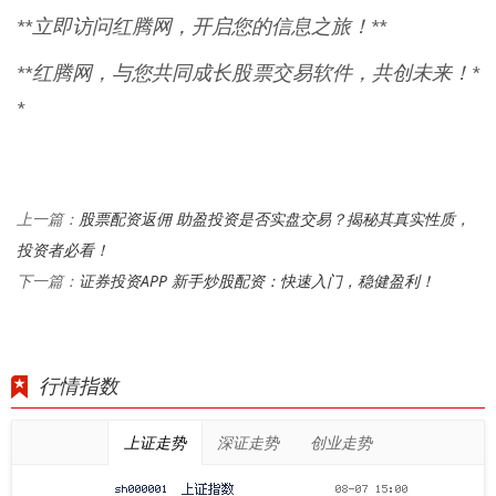
**立即访问红腾网，开启您的信息之旅！**
**红腾网，与您共同成长股票交易软件，共创未来！*
*
股票配资返佣 助盈投资是否实盘交易？揭秘其真实性质，
上一篇：
投资者必看！
证券投资APP 新手炒股配资：快速入门，稳健盈利！
下一篇：
行情指数
上证走势
深证走势
创业走势