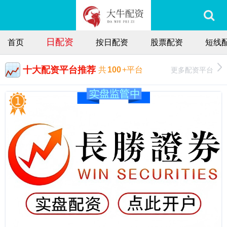
日配资
首页
按日配资
股票配资
短线
十大配资平台推荐
更多配资平台
共
100
+平台