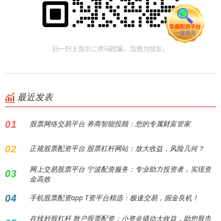
最近发表
01
股票网络交易平台 券商智能投顾：您的专属财富管家
02
正规股票配资平台 股票杠杆网站：放大收益，风险几何？
网上交易股票平台 宁波配资服务：专业助力投资者，实现资
03
金高效
04
手机股票配资app T资平台精选：极速交易，掘金良机！
在线炒股杠杆 散户股票配资：小资金撬动大收益，助您股市