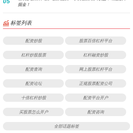
05
掘金！
标签列表
配资炒股
股票百倍杠杆平台
杠杆炒股股票
杠杆融资炒股
配资查询
网上股票杠杆平台
配资论坛
正规股票配资公司
十倍杠杆炒股
配资平台开户
买股票怎么开户
配资咨询
全部话题标签