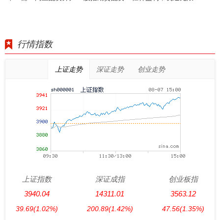
行情指数
上证走势
深证走势
创业走势
上证指数
深证成指
创业板指
3940.04
14311.01
3563.12
39.69
(1.02%)
200.89
(1.42%)
47.56
(1.35%)