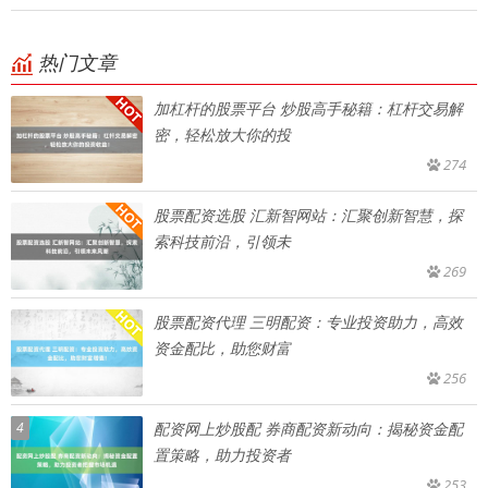
热门文章
加杠杆的股票平台 炒股高手秘籍：杠杆交易解
密，轻松放大你的投
274
股票配资选股 汇新智网站：汇聚创新智慧，探
索科技前沿，引领未
269
股票配资代理 三明配资：专业投资助力，高效
资金配比，助您财富
256
4
配资网上炒股配 券商配资新动向：揭秘资金配
置策略，助力投资者
253