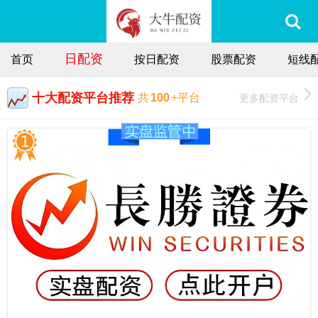
日配资
首页
按日配资
股票配资
短线
十大配资平台推荐
更多配资平台
共
100
+平台