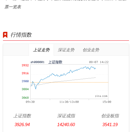
票一览表
行情指数
上证走势
深证走势
创业走势
上证指数
深证成指
创业板指
3926.94
14240.60
3541.19