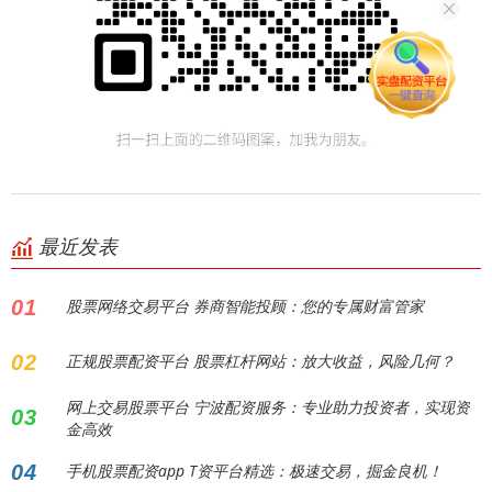
最近发表
01
股票网络交易平台 券商智能投顾：您的专属财富管家
02
正规股票配资平台 股票杠杆网站：放大收益，风险几何？
网上交易股票平台 宁波配资服务：专业助力投资者，实现资
03
金高效
04
手机股票配资app T资平台精选：极速交易，掘金良机！