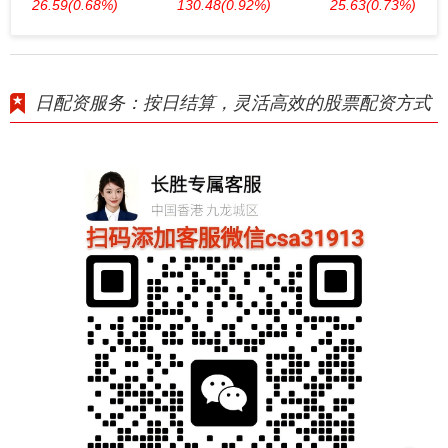
26.59
(0.68%)
130.48
(0.92%)
25.63
(0.73%)
日配资服务：按日结算，灵活高效的股票配资方式