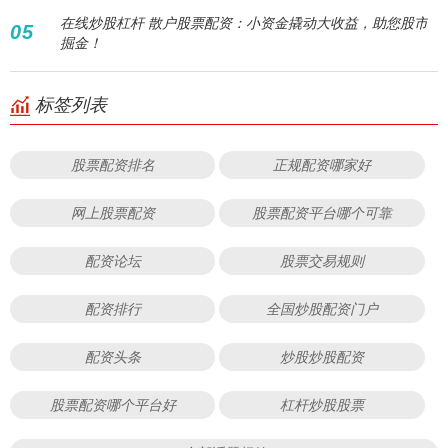
在线炒股杠杆 散户股票配资：小资金撬动大收益，助您股市
05
掘金！
标签列表
股票配资排名
正规配资哪家好
网上股票配资
股票配资平台哪个可靠
配资论坛
股票交易规则
配资排行
全国炒股配资门户
配资头条
炒股炒股配资
股票配资哪个平台好
杠杆炒股股票