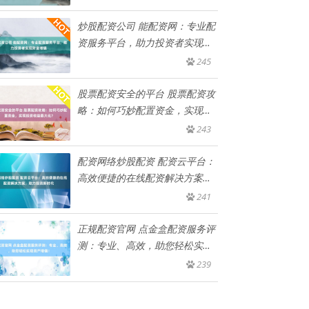
炒股配资公司 能配资网：专业配
资服务平台，助力投资者实现财
富
245
股票配资安全的平台 股票配资攻
略：如何巧妙配置资金，实现投
资
243
配资网络炒股配资 配资云平台：
高效便捷的在线配资解决方案，
助
241
正规配资官网 点金盒配资服务评
测：专业、高效，助您轻松实现
资
239