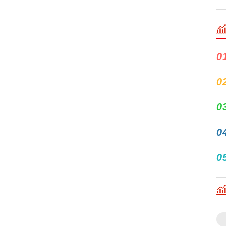
0
0
0
0
0