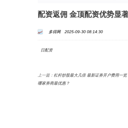
配资返佣 金顶配资优势显
多得网
2025-09-30 08:14:30
日配资
杠杆炒股最大几倍 最新证券开户费用一览
上一篇：
哪家券商最优惠？