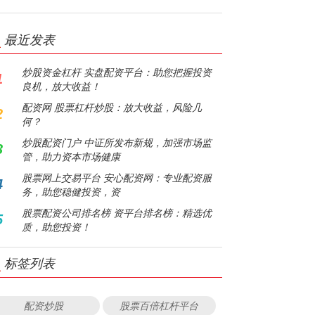
最近发表
炒股资金杠杆 实盘配资平台：助您把握投资
1
良机，放大收益！
配资网 股票杠杆炒股：放大收益，风险几
2
何？
炒股配资门户 中证所发布新规，加强市场监
3
管，助力资本市场健康
股票网上交易平台 安心配资网：专业配资服
4
务，助您稳健投资，资
股票配资公司排名榜 资平台排名榜：精选优
5
质，助您投资！
标签列表
配资炒股
股票百倍杠杆平台