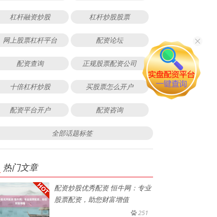
杠杆融资炒股
杠杆炒股股票
网上股票杠杆平台
配资论坛
配资查询
正规股票配资公司
十倍杠杆炒股
买股票怎么开户
配资平台开户
配资咨询
全部话题标签
热门文章
配资炒股优秀配资 恒牛网：专业
股票配资，助您财富增值
251