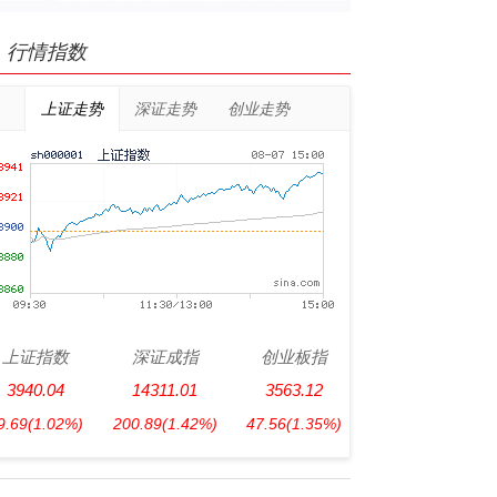
行情指数
上证走势
深证走势
创业走势
上证指数
深证成指
创业板指
3940.04
14311.01
3563.12
9.69
(1.02%)
200.89
(1.42%)
47.56
(1.35%)