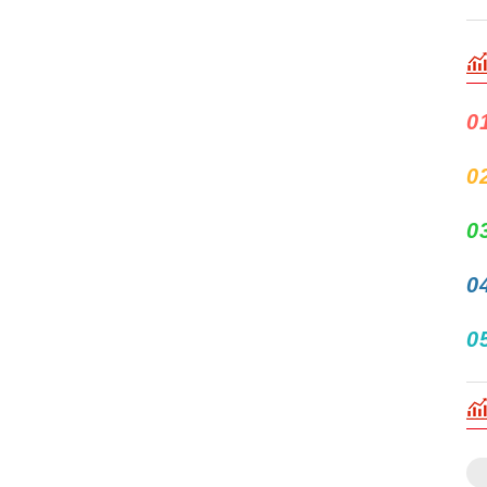
0
0
0
0
0