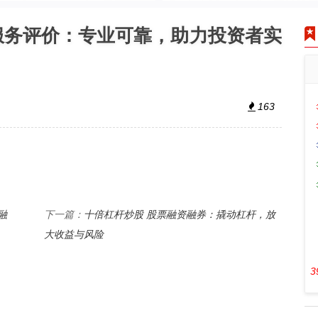
资服务评价：专业可靠，助力投资者实
163
融
十倍杠杆炒股 股票融资融券：撬动杠杆，放
下一篇：
大收益与风险
3