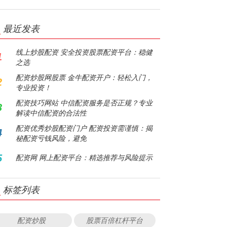
最近发表
线上炒股配资 安全投资股票配资平台：稳健
1
之选
配资炒股网股票 金牛配资开户：轻松入门，
2
专业投资！
配资技巧网站 中信配资服务是否正规？专业
3
解读中信配资的合法性
配资优秀炒股配资门户 配资投资需谨慎：揭
4
秘配资亏钱风险，避免
5
配资网 网上配资平台：精选推荐与风险提示
标签列表
配资炒股
股票百倍杠杆平台