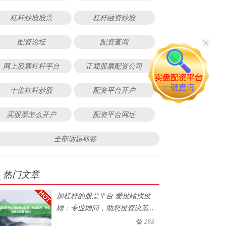
杠杆炒股股票
杠杆融资炒股
配资论坛
配资查询
网上股票杠杆平台
正规股票配资公司
十倍杠杆炒股
配资平台开户
买股票怎么开户
配资平台网址
全部话题标签
热门文章
加杠杆的股票平台 爱投顾找投
顾：专业顾问，助您投资决策更
明智
288