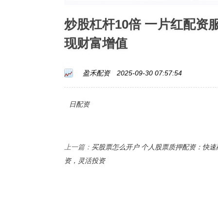
炒股杠杆10倍 一片红配
现财富增值
盈禾配资
2025-09-30 07:57:54
日配资
买股票怎么开户 个人股票质押配资：快速
上一篇：
资，灵活投资