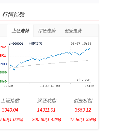
行情指数
上证走势
深证走势
创业走势
上证指数
深证成指
创业板指
3940.04
14311.01
3563.12
9.69
(1.02%)
200.89
(1.42%)
47.56
(1.35%)